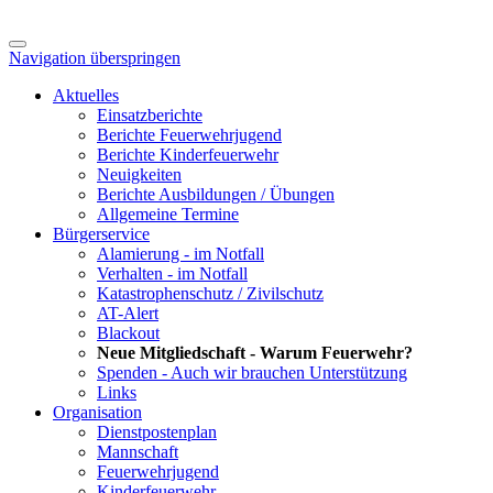
Navigation überspringen
Aktuelles
Einsatzberichte
Berichte Feuerwehrjugend
Berichte Kinderfeuerwehr
Neuigkeiten
Berichte Ausbildungen / Übungen
Allgemeine Termine
Bürgerservice
Alamierung - im Notfall
Verhalten - im Notfall
Katastrophenschutz / Zivilschutz
AT-Alert
Blackout
Neue Mitgliedschaft - Warum Feuerwehr?
Spenden - Auch wir brauchen Unterstützung
Links
Organisation
Dienstpostenplan
Mannschaft
Feuerwehrjugend
Kinderfeuerwehr