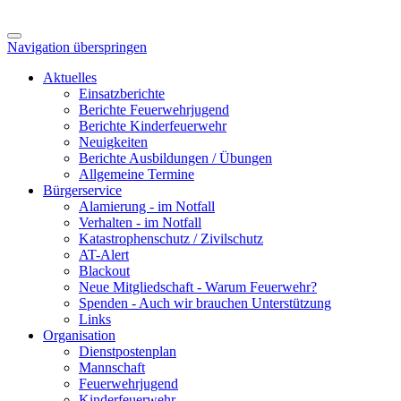
Navigation überspringen
Aktuelles
Einsatzberichte
Berichte Feuerwehrjugend
Berichte Kinderfeuerwehr
Neuigkeiten
Berichte Ausbildungen / Übungen
Allgemeine Termine
Bürgerservice
Alamierung - im Notfall
Verhalten - im Notfall
Katastrophenschutz / Zivilschutz
AT-Alert
Blackout
Neue Mitgliedschaft - Warum Feuerwehr?
Spenden - Auch wir brauchen Unterstützung
Links
Organisation
Dienstpostenplan
Mannschaft
Feuerwehrjugend
Kinderfeuerwehr