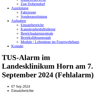
Zug Doberndorf
Ausrüstung
Fahrzeuge
Sonderausrüstung
Aufgaben
Einsatzbereiche
Katastrophenhilfsdienst
Bereichsalarmzentrale
Bezirksführungsstab
Module / Lehrgänge im Feuerwehrhaus
Kontakt
TUS-Alarm im
Landesklinikum Horn am 7.
September 2024 (Fehlalarm)
07 Sep 2024
Einsatzberichte