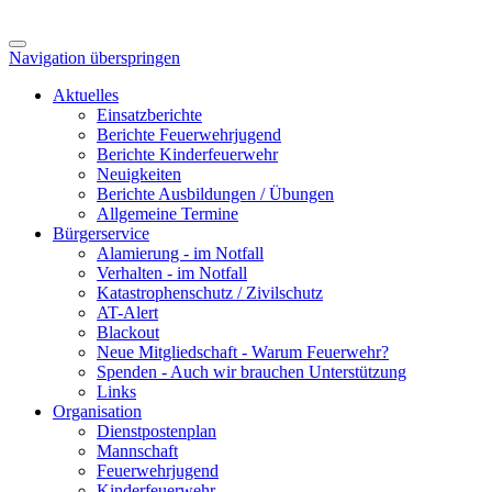
Navigation überspringen
Aktuelles
Einsatzberichte
Berichte Feuerwehrjugend
Berichte Kinderfeuerwehr
Neuigkeiten
Berichte Ausbildungen / Übungen
Allgemeine Termine
Bürgerservice
Alamierung - im Notfall
Verhalten - im Notfall
Katastrophenschutz / Zivilschutz
AT-Alert
Blackout
Neue Mitgliedschaft - Warum Feuerwehr?
Spenden - Auch wir brauchen Unterstützung
Links
Organisation
Dienstpostenplan
Mannschaft
Feuerwehrjugend
Kinderfeuerwehr